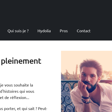
Qui suis-je ?
Hydolia
Pros
Contact
e pleinement
je vous souhaite la
d'histoires qui vous
t de réflexion...
 porter, et qui sait ? Peut-