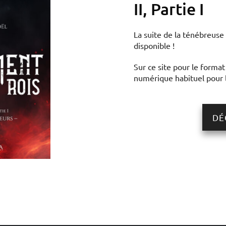
II, Partie I
La suite de la ténébreuse
disponible !
Sur ce site pour le format 
numérique habituel pour 
DÉ