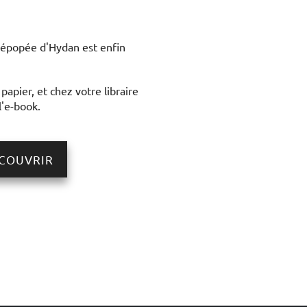
 épopée d'Hydan est enfin
papier, et chez votre libraire
l'e-book.
COUVRIR